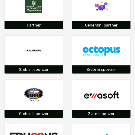
Partner
Generalni partner
Srebrni sponzor
Srebrni sponzor
Srebrni sponzor
Zlatni sponzor