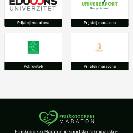
Prijatelj maratona
Prijatelj maratona
Pokrovitelj
Prijatelj maratona
Fruškogorski Maraton je sportsko takmičarsko-