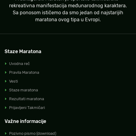
rekreativna manifestacija međunarodnog karaktera.
Sa ponosom ističemo da smo jedan od najstarijih
maratona ovog tipa u Evropi.
Staze Maratona
Uvodna reč
Pravila Maratona
Vesti
Staze maratona
Rezultati maratona
Prijavljeni Takmičari
Važne informacije
Pozivno pismo (download)