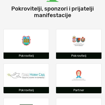
Pokrovitelji, sponzori i prijatelji
manifestacije
Pokrovitelj
Pokrovitelj
Pokrovitelj
Partner