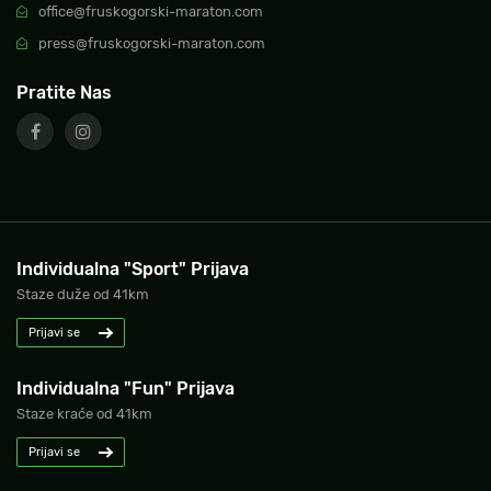
office@fruskogorski-maraton.com
press@fruskogorski-maraton.com
Pratite Nas
Individualna "Sport" Prijava
Staze duže od 41km
Prijavi se
Individualna "Fun" Prijava
Staze kraće od 41km
Prijavi se