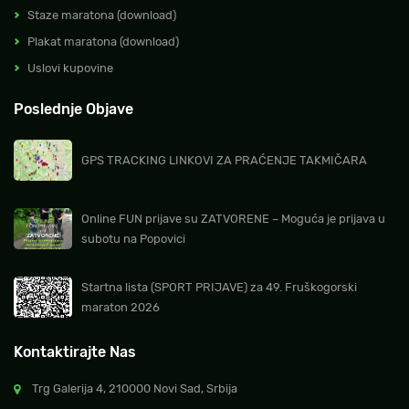
Staze maratona (download)
Plakat maratona (download)
Uslovi kupovine
Poslednje Objave
GPS TRACKING LINKOVI ZA PRAĆENJE TAKMIČARA
Online FUN prijave su ZATVORENE – Moguća je prijava u
subotu na Popovici
Startna lista (SPORT PRIJAVE) za 49. Fruškogorski
maraton 2026
Kontaktirajte Nas
Trg Galerija 4, 210000 Novi Sad, Srbija