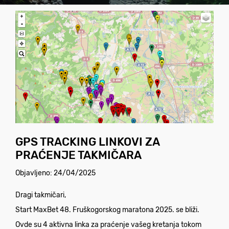
GPS TRACKING LINKOVI ZA
PRAĆENJE TAKMIČARA
Objavljeno: 24/04/2025
Dragi takmičari,
Start MaxBet 48. Fruškogorskog maratona 2025. se bliži.
Ovde su 4 aktivna linka za praćenje vašeg kretanja tokom