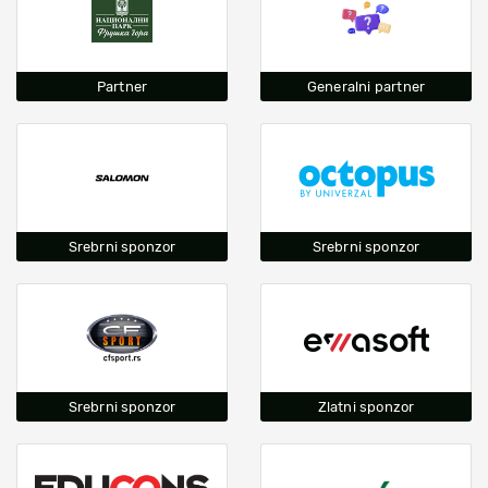
Partner
Generalni partner
Srebrni sponzor
Srebrni sponzor
Srebrni sponzor
Zlatni sponzor