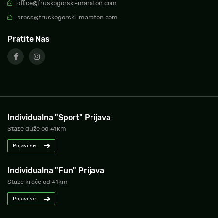
office@fruskogorski-maraton.com
press@fruskogorski-maraton.com
Pratite Nas
Individualna "Sport" Prijava
Staze duže od 41km
Prijavi se
Individualna "Fun" Prijava
Staze kraće od 41km
Prijavi se