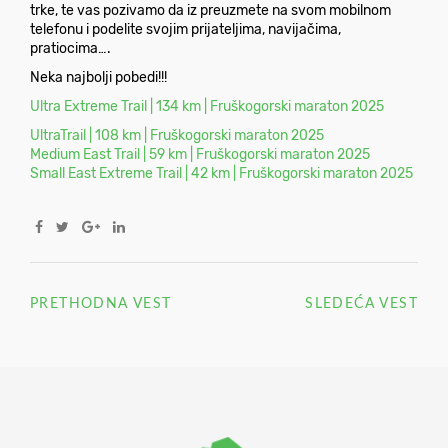
trke, te vas pozivamo da iz preuzmete na svom mobilnom
telefonu i podelite svojim prijateljima, navijačima,
pratiocima….
Neka najbolji pobedi!!!
Ultra Extreme Trail | 134 km | Fruškogorski maraton 2025
UltraTrail | 108 km | Fruškogorski maraton 2025
Medium East Trail | 59 km | Fruškogorski maraton 2025
Small East Extreme Trail | 42 km | Fruškogorski maraton 2025
PRETHODNA VEST
SLEDEĆA VEST