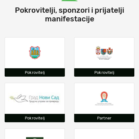
Pokrovitelji, sponzori i prijatelji
manifestacije
Pokrovitelj
Pokrovitelj
Pokrovitelj
Partner