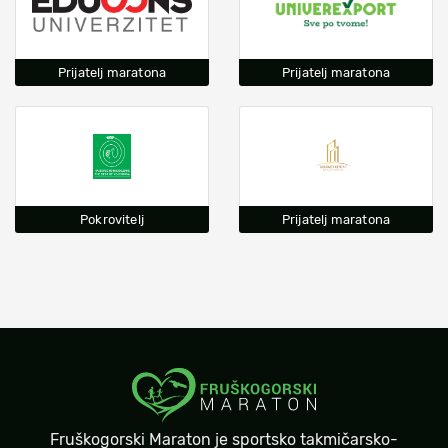
Prijatelj maratona
Prijatelj maratona
Pokrovitelj
Prijatelj maratona
Fruškogorski Maraton je sportsko takmičarsko-