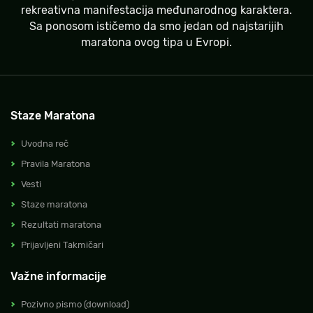
rekreativna manifestacija međunarodnog karaktera.
Sa ponosom ističemo da smo jedan od najstarijih
maratona ovog tipa u Evropi.
Staze Maratona
Uvodna reč
Pravila Maratona
Vesti
Staze maratona
Rezultati maratona
Prijavljeni Takmičari
Važne informacije
Pozivno pismo (download)