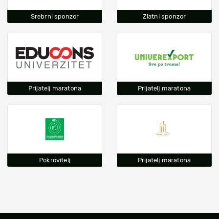
Srebrni sponzor
Zlatni sponzor
Prijatelj maratona
Prijatelj maratona
Pokrovitelj
Prijatelj maratona