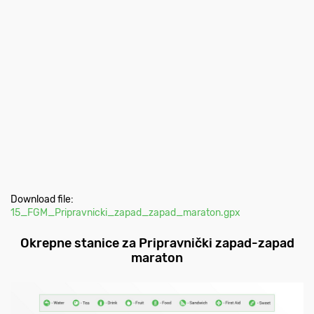
Download file:
15_FGM_Pripravnicki_zapad_zapad_maraton.gpx
Okrepne stanice za Pripravnički zapad-zapad
maraton