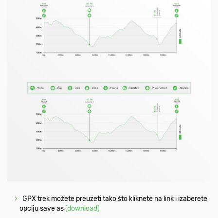
GPX trek možete preuzeti tako što kliknete na link i izaberete
opciju save as
(download)