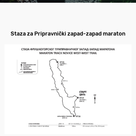
Staza za Pripravnički zapad-zapad maraton