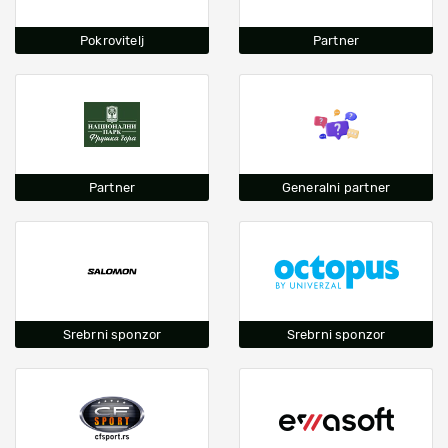
Pokrovitelj
Partner
Partner
Generalni partner
Srebrni sponzor
Srebrni sponzor