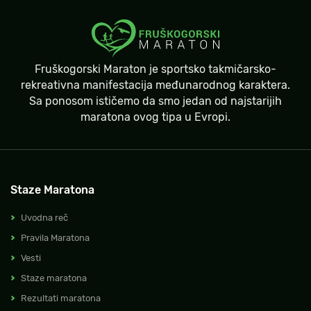
Fruškogorski Maraton je sportsko takmičarsko-
rekreativna manifestacija međunarodnog karaktera.
Sa ponosom ističemo da smo jedan od najstarijih
maratona ovog tipa u Evropi.
Staze Maratona
Uvodna reč
Pravila Maratona
Vesti
Staze maratona
Rezultati maratona