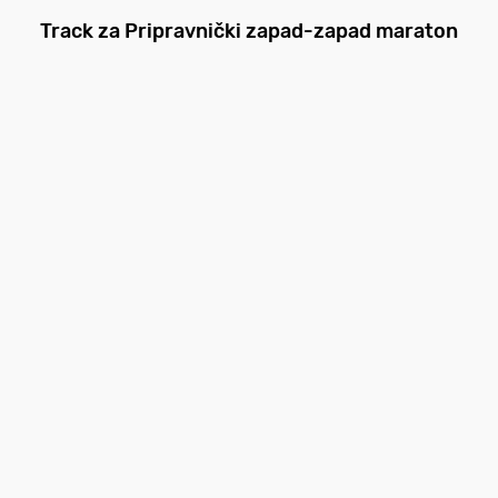
Track za Pripravnički zapad-zapad maraton