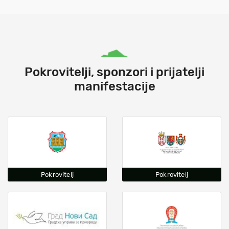
Pokrovitelji, sponzori i prijatelji
manifestacije
Pokrovitelj
Pokrovitelj