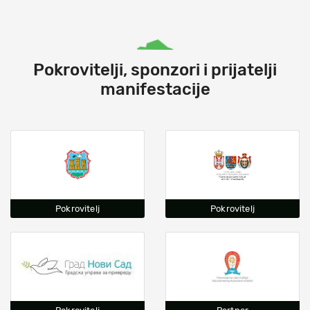
Pokrovitelji, sponzori i prijatelji
manifestacije
Pokrovitelj
Pokrovitelj