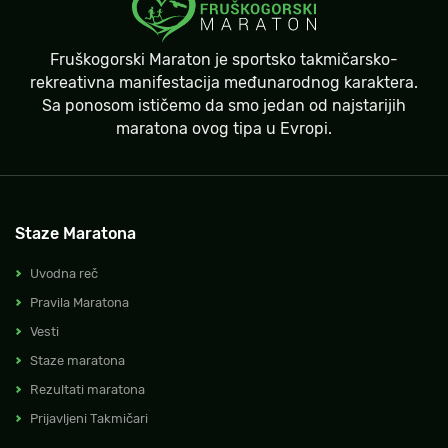
Fruškogorski Maraton je sportsko takmičarsko-
rekreativna manifestacija međunarodnog karaktera.
Sa ponosom ističemo da smo jedan od najstarijih
maratona ovog tipa u Evropi.
Staze Maratona
Uvodna reč
Pravila Maratona
Vesti
Staze maratona
Rezultati maratona
Prijavljeni Takmičari