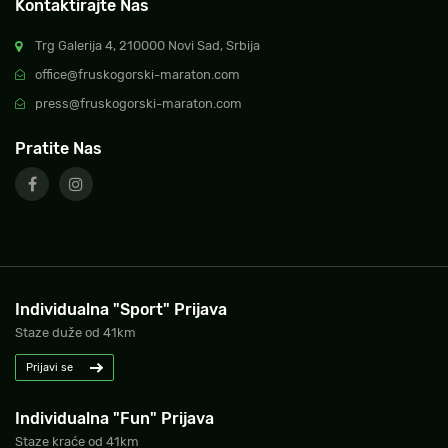
Kontaktirajte Nas
Trg Galerija 4, 210000 Novi Sad, Srbija
office@fruskogorski-maraton.com
press@fruskogorski-maraton.com
Pratite Nas
Individualna "Sport" Prijava
Staze duže od 41km
Prijavi se
Individualna "Fun" Prijava
Staze kraće od 41km