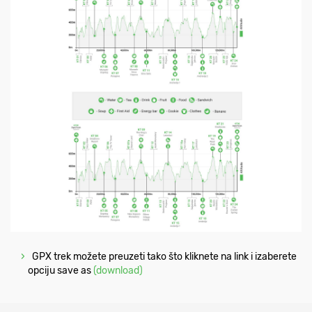
GPX trek možete preuzeti tako što kliknete na link i izaberete
opciju save as
(download)