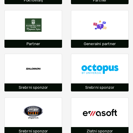
Pokrovitelj
Partner
Partner
Generalni partner
Srebrni sponzor
Srebrni sponzor
Srebrni sponzor
Zlatni sponzor