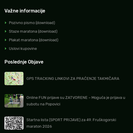
Važne informacije
Pozivno pismo (download)
Staze maratona (download)
Plakat maratona (download)
Uslovi kupovine
Poslednje Objave
GPS TRACKING LINKOVI ZA PRAĆENJE TAKMIČARA
Online FUN prijave su ZATVORENE – Moguća je prijava u
subotu na Popovici
Startna lista (SPORT PRIJAVE) za 49. Fruškogorski
maraton 2026