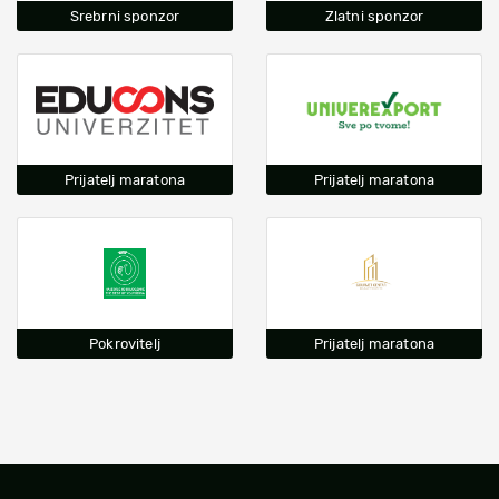
Srebrni sponzor
Zlatni sponzor
Prijatelj maratona
Prijatelj maratona
Pokrovitelj
Prijatelj maratona