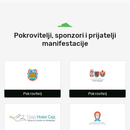
Pokrovitelji, sponzori i prijatelji
manifestacije
Pokrovitelj
Pokrovitelj