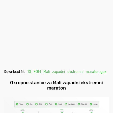
Download file:
10_FGM_Mali_zapadni_ekstremni_maraton.gpx
Okrepne stanice za Mali zapadni ekstremni
maraton