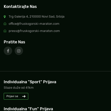
Kontaktirajte Nas
Trg Galerija 4, 210000 Novi Sad, Srbija
office@fruskogorski-maraton.com
press@fruskogorski-maraton.com
Pratite Nas
Individualna "Sport" Prijava
Staze duže od 41km
Prijavi se
Individualna "Fun" Prijava