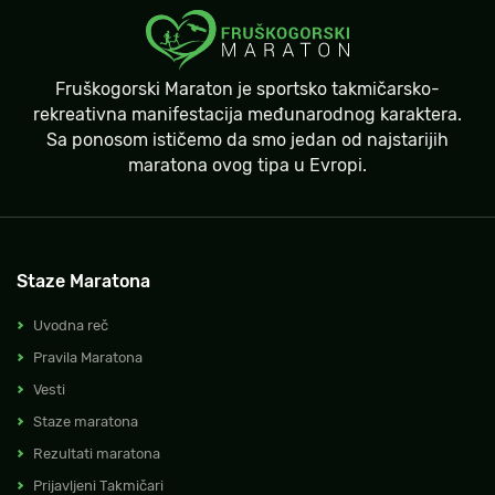
Fruškogorski Maraton je sportsko takmičarsko-
rekreativna manifestacija međunarodnog karaktera.
Sa ponosom ističemo da smo jedan od najstarijih
maratona ovog tipa u Evropi.
Staze Maratona
Uvodna reč
Pravila Maratona
Vesti
Staze maratona
Rezultati maratona
Prijavljeni Takmičari