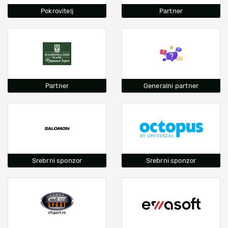
Pokrovitelj
Partner
Partner
Generalni partner
Srebrni sponzor
Srebrni sponzor